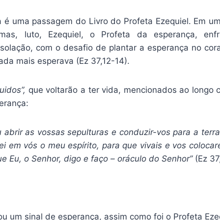
ra é uma passagem do Livro do Profeta Ezequiel. Em um
rimas, luto, Ezequiel, o Profeta da esperança, enfr
solação, com o desafio de plantar a esperança no c
ada mais esperava (Ez 37,12-14).
uidos”,
que voltarão a ter vida, mencionados ao longo c
erança:
abrir as vossas sepulturas e conduzir-vos para a terra 
ei em vós o meu espírito, para que vivais e vos colocar
e Eu, o Senhor, digo e faço – oráculo do Senhor”
(Ez 37,
u um sinal de esperança, assim como foi o Profeta Eze