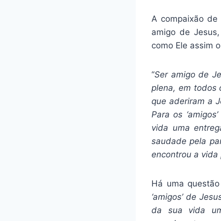
A compaixão de 
amigo de Jesus,
como Ele assim o
“
Ser amigo de Je
plena, em todos 
que aderiram a J
Para os ‘amigos
vida uma entre
saudade pela par
encontrou a vida 
Há uma questão 
‘amigos’ de Jesu
da sua vida u