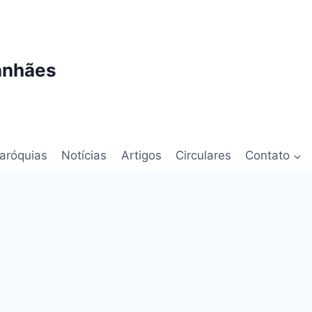
anhães
aróquias
Notícias
Artigos
Circulares
Contato