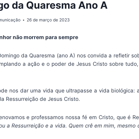
go da Quaresma Ano A
omunicação
26 de março de 2023
nhor não morrem para sempre
 Domingo da Quaresma (ano A) nos convida a refletir sob
mplando a ação e o poder de Jesus Cristo sobre tudo, 
e nos dar uma vida que ultrapasse a vida biológica: a
la Ressurreição de Jesus Cristo.
renovamos e professamos nossa fé em Cristo, que é Re
ou a Ressurreição e a vida. Quem crê em mim, mesmo q