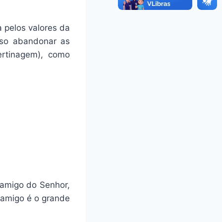
 pelos valores da
ciso abandonar as
bertinagem), como
 amigo do Senhor,
 amigo é o grande