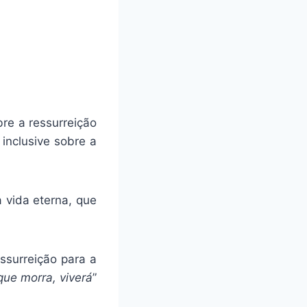
re a ressurreição
inclusive sobre a
 vida eterna, que
ssurreição para a
ue morra, viverá
”