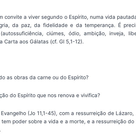
convite a viver segundo o Espírito, numa vida pautada
gria, da paz, da fidelidade e da temperança. É pre
autossuficiência, ciúmes, ódio, ambição, inveja, li
Carta aos Gálatas (cf. Gl 5,1-12).
o as obras da carne ou do Espírito?
ão do Espírito que nos renova e vivifica?
vangelho (Jo 11,1-45), com a ressurreição de Lázaro,
tem poder sobre a vida e a morte, e a ressurreição do
.