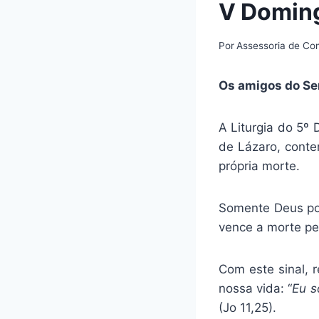
V Domin
Por
Assessoria de C
Os amigos do Se
A Liturgia do 5º
de Lázaro, conte
própria morte.
Somente Deus pod
vence a morte pe
Com este sinal, 
nossa vida: “
Eu s
(Jo 11,25).