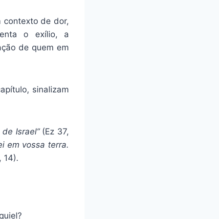
 contexto de dor,
enta o exílio, a
oração de quem em
apítulo, sinalizam
de Israel”
(Ez 37,
ei em vossa terra.
 14).
quiel?