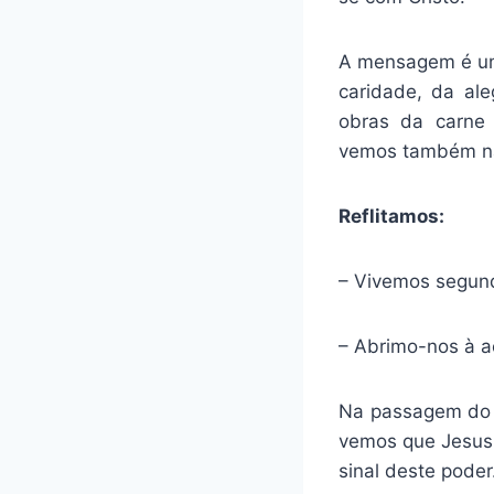
A mensagem é um 
caridade, da ale
obras da carne (
vemos também na 
Reflitamos:
– Vivemos segund
– Abrimo-nos à aç
Na passagem do E
vemos que Jesus 
sinal deste poder