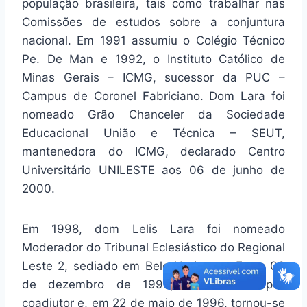
população brasileira, tais como trabalhar nas
Comissões de estudos sobre a conjuntura
nacional. Em 1991 assumiu o Colégio Técnico
Pe. De Man e 1992, o Instituto Católico de
Minas Gerais – ICMG, sucessor da PUC –
Campus de Coronel Fabriciano. Dom Lara foi
nomeado Grão Chanceler da Sociedade
Educacional União e Técnica – SEUT,
mantenedora do ICMG, declarado Centro
Universitário UNILESTE aos 06 de junho de
2000.
Em 1998, dom Lelis Lara foi nomeado
Moderador do Tribunal Eclesiástico do Regional
Leste 2, sediado em Belo Horizonte. E em 06
de dezembro de 1995, nomeado bispo-
coadjutor e, em 22 de maio de 1996, tornou-se