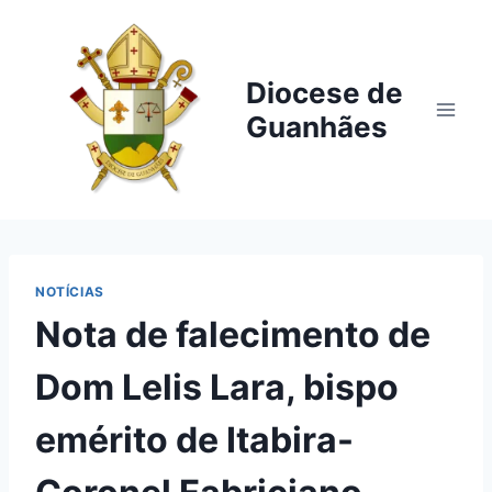
Pular
para
o
Diocese de
Conteúdo
Guanhães
NOTÍCIAS
Nota de falecimento de
Dom Lelis Lara, bispo
emérito de Itabira-