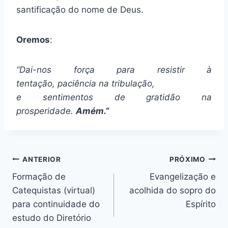
santificação do nome de Deus.
Oremos
:
“Dai-nos força para resistir à
tentação,
paciência na tribulação,
e sentimentos de gratidão na
prosperidade.
Amém.”
Navegação
ANTERIOR
PRÓXIMO
Formação de
Evangelização e
de
Catequistas (virtual)
acolhida do sopro do
Post
para continuidade do
Espírito
estudo do Diretório