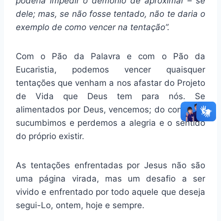
poderia impedir o demônio de aproximar – se
dele; mas, se não fosse tentado, não te daria o
exemplo de como vencer na tentação”.
Com o Pão da Palavra e com o Pão da
Eucaristia, podemos vencer quaisquer
tentações que venham a nos afastar do Projeto
de Vida que Deus tem para nós. Se
alimentados por Deus, vencemos; do contrário,
sucumbimos e perdemos a alegria e o sentido
do próprio existir.
As tentações enfrentadas por Jesus não são
uma página virada, mas um desafio a ser
vivido e enfrentado por todo aquele que deseja
segui-Lo, ontem, hoje e sempre.