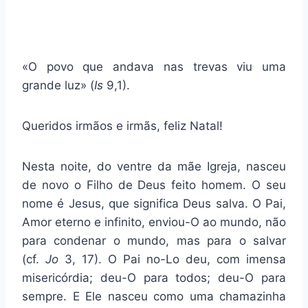
«O povo que andava nas trevas viu uma
grande luz» (
Is
9,1).
Queridos irmãos e irmãs, feliz Natal!
Nesta noite, do ventre da mãe Igreja, nasceu
de novo o Filho de Deus feito homem. O seu
nome é Jesus, que significa Deus salva. O Pai,
Amor eterno e infinito, enviou-O ao mundo, não
para condenar o mundo, mas para o salvar
(cf.
Jo
3, 17). O Pai no-Lo deu, com imensa
misericórdia; deu-O para todos; deu-O para
sempre. E Ele nasceu como uma chamazinha