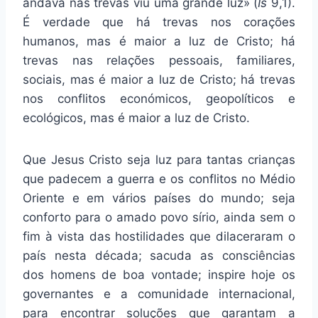
andava nas trevas viu uma grande luz» (
Is
9,1).
É verdade que há trevas nos corações
humanos, mas é maior a luz de Cristo; há
trevas nas relações pessoais, familiares,
sociais, mas é maior a luz de Cristo; há trevas
nos conflitos económicos, geopolíticos e
ecológicos, mas é maior a luz de Cristo.
Que Jesus Cristo seja luz para tantas crianças
que padecem a guerra e os conflitos no Médio
Oriente e em vários países do mundo; seja
conforto para o amado povo sírio, ainda sem o
fim à vista das hostilidades que dilaceraram o
país nesta década; sacuda as consciências
dos homens de boa vontade; inspire hoje os
governantes e a comunidade internacional,
para encontrar soluções que garantam a