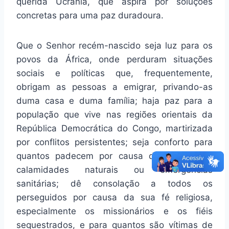
querida Ucrânia, que aspira por soluções
concretas para uma paz duradoura.
Que o Senhor recém-nascido seja luz para os
povos da África, onde perduram situações
sociais e políticas que, frequentemente,
obrigam as pessoas a emigrar, privando-as
duma casa e duma família; haja paz para a
população que vive nas regiões orientais da
República Democrática do Congo, martirizada
por conflitos persistentes; seja conforto para
quantos padecem por causa das violências,
calamidades naturais ou emergências
sanitárias; dê consolação a todos os
perseguidos por causa da sua fé religiosa,
especialmente os missionários e os fiéis
sequestrados, e para quantos são vítimas de