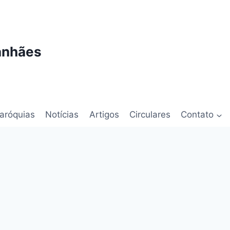
anhães
aróquias
Notícias
Artigos
Circulares
Contato