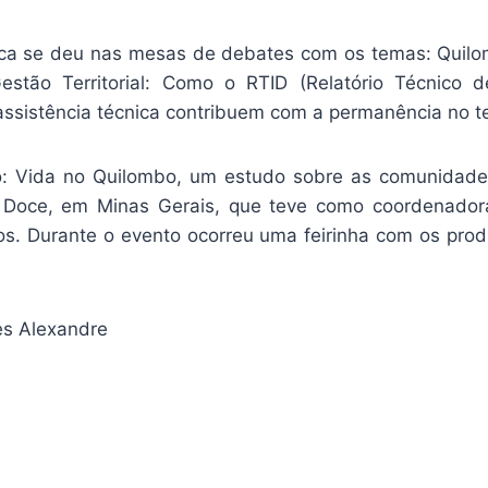
tica se deu nas mesas de debates com os temas: Quil
estão Territorial: Como o RTID (Relatório Técnico d
assistência técnica contribuem com a permanência no ter
ro: Vida no Quilombo, um estudo sobre as comunidade
o Doce, em Minas Gerais, que teve como coordenadora
os. Durante o evento ocorreu uma feirinha com os prod
s Alexandre