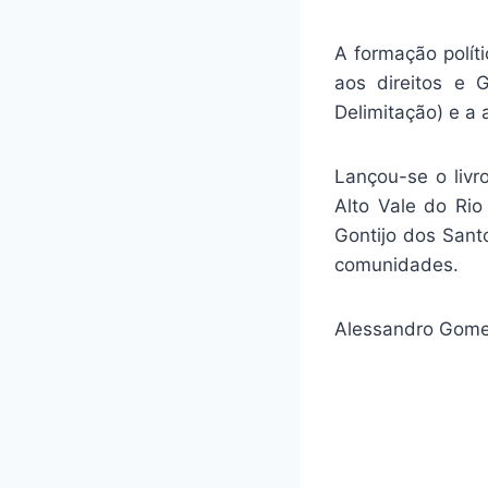
A formação polí
aos direitos e G
Delimitação) e a 
Lançou-se o liv
Alto Vale do Ri
Gontijo dos Sant
comunidades.
Alessandro Gome