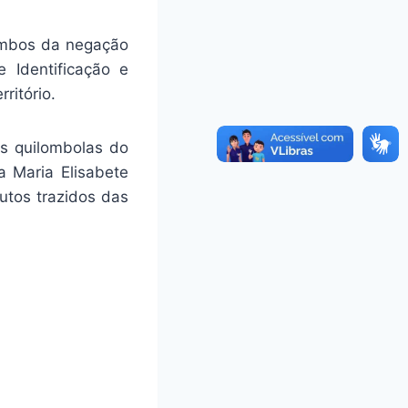
ombos da negação
e Identificação e
ritório.
s quilombolas do
 Maria Elisabete
utos trazidos das