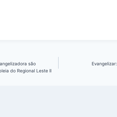
vangelizadora são
Evangelizar
eia do Regional Leste II