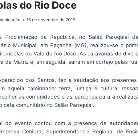
las do Rio Doce
omunicação
16 de novembro de 2019
a Proclamação da República, no Salão Paroquial d
ásio Municipal, em Peçanha (MG), realizou-se o prim
ombolas do Vale do Rio Doce. As caravanas de diver
a da Matriz e, em seguida, saíram em cortejo pelas rua
Aparecido dos Santos, fez a saudação aos presentes 
m aquela caminhada: terra, justiça e cultura; ressa
colher as comunidades e as parcerias para a realizaç
 o café comunitário no Salão Paroquial.
ial do evento contou com a presença de autoridade
 Empresa Cenibra; Superintendência Regional de Ens