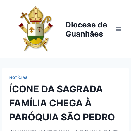
Pular
para
o
Diocese de
Conteúdo
Guanhães
NOTÍCIAS
ÍCONE DA SAGRADA
FAMÍLIA CHEGA À
PARÓQUIA SÃO PEDRO