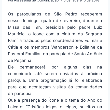
Por
Assessoria de Comunicação
5 de fevereiro de 2018
Os paroquianos de São Pedro receberam
nesse domingo, quatro de fevereiro, durante a
Missa das 19h, presidida pelo padre Luiz
Mauricio, o Ícone com a pintura da Sagrada
Família trazidos pelos coordenadores Edimar e
Cátia e os membros Wanderson e Edilaine da
Pastoral Familiar, da paróquia de Santo Antônio
de Peçanha.
Ele permanecerá por alguns dias na
comunidade até serem enviados à próxima
paróquia. Uma programação já foi elaborada
para que aconteçam visitas às comunidades
da paróquia.
Que a presença do Ícone e o tema do Ano do
Laicato: “Cristãos leigos e leigas, sujeitos na