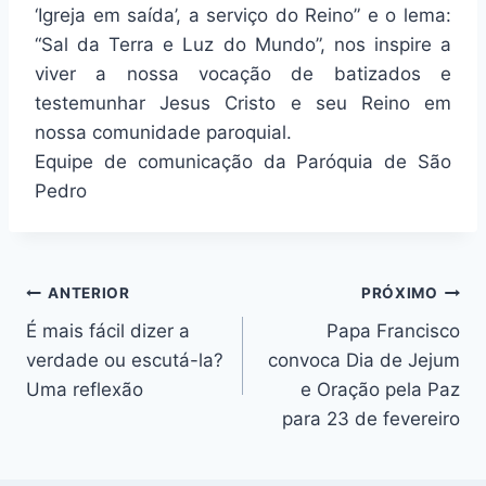
‘Igreja em saída’, a serviço do Reino” e o lema:
“Sal da Terra e Luz do Mundo”, nos inspire a
viver a nossa vocação de batizados e
testemunhar Jesus Cristo e seu Reino em
nossa comunidade paroquial.
Equipe de comunicação da Paróquia de São
Pedro
Navegação
ANTERIOR
PRÓXIMO
É mais fácil dizer a
Papa Francisco
de
verdade ou escutá-la?
convoca Dia de Jejum
Post
Uma reflexão
e Oração pela Paz
para 23 de fevereiro