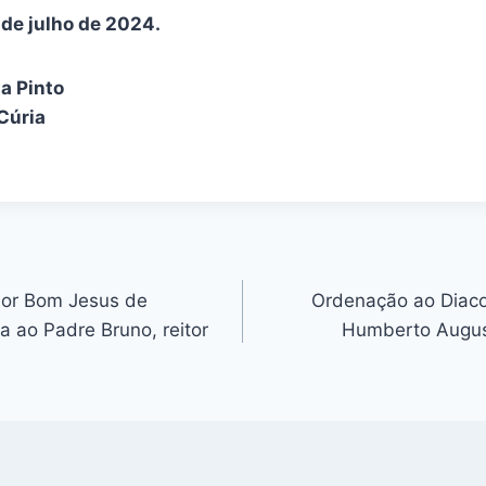
de julho de 2024.
ia Pinto
Cúria
hor Bom Jesus de
Ordenação ao Diac
a ao Padre Bruno, reitor
Humberto Augu