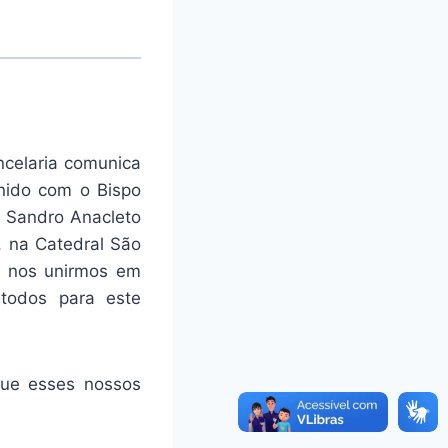
ncelaria comunica
nido com o Bispo
n Sandro Anacleto
, na Catedral São
a nos unirmos em
todos para este
que esses nossos