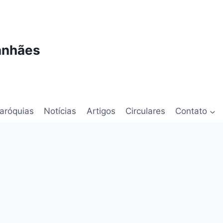
anhães
aróquias
Notícias
Artigos
Circulares
Contato