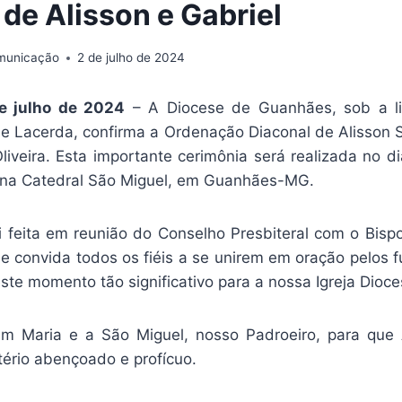
 de Alisson e Gabriel
omunicação
2 de julho de 2024
e julho de 2024
– A Diocese de Guanhães, sob a l
a de Lacerda, confirma a Ordenação Diaconal de Alisson 
Oliveira. Esta importante cerimônia será realizada no 
 na Catedral São Miguel, em Guanhães-MG.
i feita em reunião do Conselho Presbiteral com o Bis
se convida todos os fiéis a se unirem em oração pelos 
ste momento tão significativo para a nossa Igreja Dioc
m Maria e a São Miguel, nosso Padroeiro, para que A
ério abençoado e profícuo.