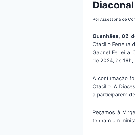
Diaconal
Por
Assessoria de C
Guanhães, 02 d
Otacilio Ferreir
Gabriel Ferreira 
de 2024, às 16h,
A confirmação fo
Otacilio. A Dioce
a participarem de
Peçamos à Virge
tenham um minist