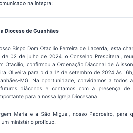
omunicado na íntegra:
a Diocese de Guanhães
sso Bispo Dom Otacilio Ferreira de Lacerda, esta cha
de 02 de julho de 2024, o Conselho Presbiteral, reu
m Otacilio, confirmou a Ordenação Diaconal de Alisso
eira Oliveira para o dia 1º de setembro de 2024 às 16h
uanhães-MG. Na oportunidade, convidamos a todos 
 futuros diáconos e contamos com a presença de 
portante para a nossa Igreja Diocesana.
gem Maria e a São Miguel, nosso Padroeiro, para 
um ministério profícuo.