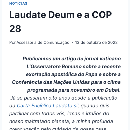
NOTÍCIAS
Laudate Deum e a COP
28
Por
Assessoria de Comunicação
13 de outubro de 2023
Publicamos um artigo do jornal vaticano
L’Osservatore Romano sobre a recente
exortação apostólica do Papa e sobre a
Conferência das Nações Unidas para o clima
programada para novembro em Dubai.
“Já se passaram oito anos desde a publicação
da
Carta Encíclica Laudato si’
, quando quis
partilhar com todos vós, irmãs e irmãos do
nosso maltratado planeta, a minha profunda
preocupação pelo cuidado da nossa casa