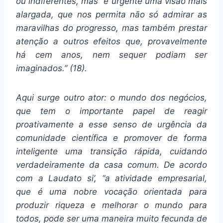
ou indiferentes, mas “é urgente uma visão mais
alargada, que nos permita não só admirar as
maravilhas do progresso, mas também prestar
atenção a outros efeitos que, provavelmente
há cem anos, nem sequer podiam ser
imaginados.” (18).
Aqui surge outro ator: o mundo dos negócios,
que tem o importante papel de reagir
proativamente a esse senso de urgência da
comunidade científica e promover de forma
inteligente uma transição rápida, cuidando
verdadeiramente da casa comum. De acordo
com a Laudato si’, “a atividade empresarial,
que é uma nobre vocação orientada para
produzir riqueza e melhorar o mundo para
todos, pode ser uma maneira muito fecunda de