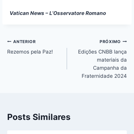
Vatican News – L’Osservatore Romano
Navegação
ANTERIOR
PRÓXIMO
Rezemos pela Paz!
Edições CNBB lança
de
materiais da
Post
Campanha da
Fraternidade 2024
Posts Similares