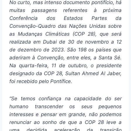
No curto, mas intenso documento pontifício, há
muitas passagens referentes à próxima
Conferência dos Estados Partes da
Convenção-Quadro das Nações Unidas sobre
as Mudanças Climáticas (COP 28), que será
realizada em Dubai de 30 de novembro a 12
de dezembro de 2023. São 198 os países que
aderiram à Convenção, entre eles, a Santa Sé.
Na quarta-feira, 11 de outubro, o presidente
designado da COP 28, Sultan Ahmed Al Jaber,
foi recebido pelo Pontífice.
“Se temos confiança na capacidade do ser
humano transcender os seus pequenos
interesses e pensar em grande, não podemos
renunciar ao sonho de que a COP 28 leve a
uma decidida aceleração da transição