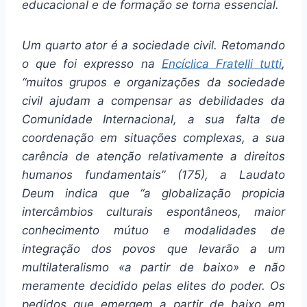
educacional e de formação se torna essencial.
Um quarto ator é a sociedade civil.
Retomando
o que foi expresso na
Encíclica Fratelli tutti
,
“muitos grupos e organizações da sociedade
civil ajudam a compensar as debilidades da
Comunidade Internacional, a sua falta de
coordenação em situações complexas, a sua
carência de atenção relativamente a direitos
humanos fundamentais” (175), a Laudato
Deum indica que “a globalização propicia
intercâmbios culturais espontâneos, maior
conhecimento mútuo e modalidades de
integração dos povos que levarão a um
multilateralismo «a partir de baixo» e não
meramente decidido pelas elites do poder. Os
pedidos que emergem a partir de baixo em