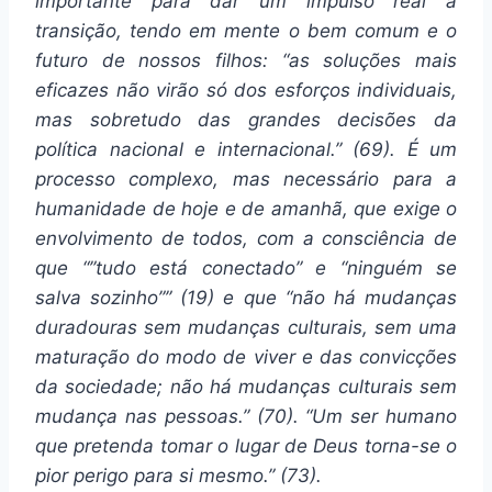
importante para dar um impulso real à
transição, tendo em mente o bem comum e o
futuro de nossos filhos: “as soluções mais
eficazes não virão só dos esforços individuais,
mas sobretudo das grandes decisões da
política nacional e internacional.” (69). É um
processo complexo, mas necessário para a
humanidade de hoje e de amanhã, que exige o
envolvimento de todos, com a consciência de
que “”tudo está conectado” e “ninguém se
salva sozinho”” (19) e que “não há mudanças
duradouras sem mudanças culturais, sem uma
maturação do modo de viver e das convicções
da sociedade; não há mudanças culturais sem
mudança nas pessoas.” (70). “Um ser humano
que pretenda tomar o lugar de Deus torna-se o
pior perigo para si mesmo.” (73).