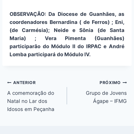
OBSERVAÇÃO: Da Diocese de Guanhães, as
coordenadores Bernardina ( de Ferros) ; Eni,
(de Carmésia); Neide e Sônia (de Santa
Maria) ; Vera Pimenta (Guanhães)
participarão do Módulo II do IRPAC e André
Lomba participará do Módulo IV.
Navegação
ANTERIOR
PRÓXIMO
A comemoração do
Grupo de Jovens
de
Natal no Lar dos
Ágape – IFMG
Post
Idosos em Peçanha