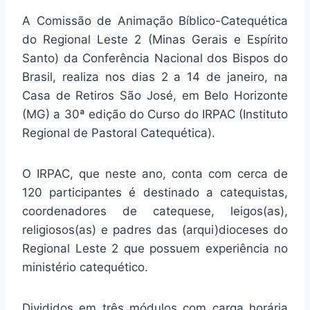
A Comissão de Animação Bíblico-Catequética
do Regional Leste 2 (Minas Gerais e Espírito
Santo) da Conferência Nacional dos Bispos do
Brasil, realiza nos dias 2 a 14 de janeiro, na
Casa de Retiros São José, em Belo Horizonte
(MG) a 30ª edição do Curso do IRPAC (Instituto
Regional de Pastoral Catequética).
O IRPAC, que neste ano, conta com cerca de
120 participantes é destinado a catequistas,
coordenadores de catequese, leigos(as),
religiosos(as) e padres das (arqui)dioceses do
Regional Leste 2 que possuem experiência no
ministério catequético.
Divididos em três módulos com carga horária