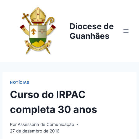
Pular
para
o
Diocese de
Conteúdo
Guanhães
NOTÍCIAS
Curso do IRPAC
completa 30 anos
Por
Assessoria de Comunicação
27 de dezembro de 2016