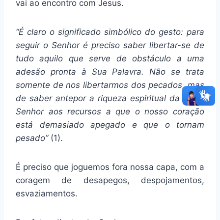
vai ao encontro com Jesus.
“É claro o significado simbólico do gesto: para
seguir o Senhor é preciso saber libertar-se de
tudo aquilo que serve de obstáculo a uma
adesão pronta à Sua Palavra. Não se trata
somente de nos libertarmos dos pecados, mas
de saber antepor a riqueza espiritual da fé no
Senhor aos recursos a que o nosso coração
está demasiado apegado e que o tornam
pesado”
(1).
É preciso que joguemos fora nossa capa, com a
coragem de desapegos, despojamentos,
esvaziamentos.