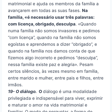
matrimonial e ajuda os membros da família a
avançarem em todas as suas fases.
Na
família, «é necessário usar três palavras:
com licença, obrigado, desculpa
. «Quando
numa família não somos invasores e pedimos
“com licença”, quando na família não somos
egoístas e aprendemos a dizer “obrigado”, e
quando na família nos damos conta de que
fizemos algo incorreto e pedimos “desculpa”,
nessa família existe paz e alegria». Pesam
certos silêncios, às vezes mesmo em família,
entre marido e mulher, entre pais e filhos, entre
irmãos.
19- O diálogo.
O
diálogo é uma modalidade
privilegiada e indispensável para viver, exprimir
e maturar o amor na vida matrimonial e
familiar. O modo de perguntar, a forma de