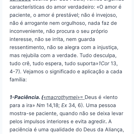
características do amor verdadeiro: «O amor é
paciente, o amor é prestável; não é invejoso,
não é arrogante nem orgulhoso, nada faz de
inconveniente, não procura o seu próprio
interesse, não se irrita, nem guarda
ressentimento, não se alegra com a injustiça,
mas rejubila com a verdade. Tudo desculpa,
tudo crê, tudo espera, tudo suporta»
1Cor
13,
4-7). Vejamos o significado e aplicação a cada
família:
1-Paciência. (
«
macrothymei
»=
Deus é «lento
para a ira»
Nm
14,18;
Ex
34, 6). Uma pessoa
mostra-se paciente, quando não se deixa levar
pelos impulsos interiores e evita agredir
.
A
paciência é uma qualidade do Deus da Aliança,