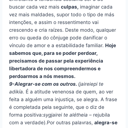
buscar cada vez mais
culpas,
imaginar cada
vez mais maldades, supor todo o tipo de más
intenções, e assim o ressentimento vai
crescendo e cria raízes. Deste modo, qualquer
erro ou queda do cônjuge pode danificar o
vínculo de amor e a estabilidade familiar.
Hoje
sabemos que, para se poder perdoar,
precisamos de passar pela experiência
libertadora de nos compreendermos e
perdoarmos a nós mesmos.
9-Alegrar-se com os outros.
(jaireiepi te
adikía.
É a atitude venenosa de quem, ao ver
feita a alguém uma injustiça, se alegra. A frase
é completada pela seguinte, que o diz de
forma positiva:
sygjairei te alétheia
– rejubila
com a verdade).Por outras palavras,
alegra-se