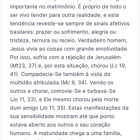
importante no matrimônio. É próprio de todo o
ser vivo tender para outra realidade, e esta
tendência reveste-se sempre de sinais afetivos
basilares: prazer ou sofrimento, alegria ou
tristeza, ternura ou receio. Verdadeiro homem,
Jesus vivia as coisas com grande emotividade.
Por isso, sofria com a rejeição de Jerusalém
(
Mt
23, 37) e, por esta situação, chorou (
Lc
19,
41). Compadecia-Se também à vista da
multidão atribulada (
Mc
6, 34). Vendo os
outros a chorar, comovia-Se e turbava-Se
(
Jo
11, 33), e Ele mesmo chorou pela morte
dum amigo (
Jo
11, 35). Estas manifestações da
sua sensibilidade mostram até que ponto
estava aberto aos outros o seu coração
humano. A maturidade chega a uma família,