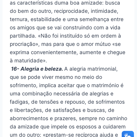
as características duma boa amizade: busca
do bem do outro, reciprocidade, intimidade,
ternura, estabilidade e uma semelhança entre
os amigos que se vai construindo com a vida
partilhada. «Não foi instituído só em ordem à
procriação», mas para que o amor mútuo «se
exprima convenientemente, aumente e chegue
à maturidade».
16- Alegria e beleza.
A alegria matrimonial,
que se pode viver mesmo no meio do
sofrimento, implica aceitar que o matrimónio é
uma combinação necessária de alegrias e
fadigas, de tensões e repouso, de sofrimentos
e libertações, de satisfações e buscas, de
aborrecimentos e prazeres, sempre no caminho
da amizade que impele os esposos a cuidarem
um do outro: «prestam-se recíproca ajuda e