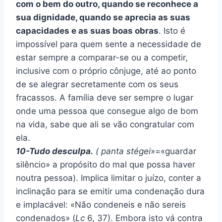
com o bem do outro, quando se reconhece a
sua dignidade, quando se aprecia as suas
capacidades e as suas boas obras
. Isto é
impossível para quem sente a necessidade de
estar sempre a comparar-se ou a competir,
inclusive com o próprio cônjuge, até ao ponto
de se alegrar secretamente com os seus
fracassos. A família deve ser sempre o lugar
onde uma pessoa que consegue algo de bom
na vida, sabe que ali se vão congratular com
ela.
10-Tudo desculpa.
(
panta stégei
»=«guardar
silêncio» a propósito do mal que possa haver
noutra pessoa). Implica limitar o juízo, conter a
inclinação para se emitir uma condenação dura
e implacável: «Não condeneis e não sereis
condenados» (
Lc
6, 37). Embora isto vá contra