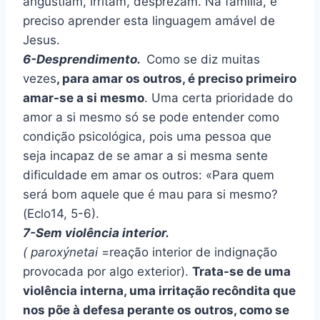
angustiam, irritam, desprezam. Na família, é
preciso aprender esta linguagem amável de
Jesus.
6-Desprendimento.
Como se diz muitas
vezes
, para amar os outros, é preciso primeiro
amar-se a si mesmo
. Uma certa prioridade do
amor a si mesmo só se pode entender como
condição psicológica, pois uma pessoa que
seja incapaz de se amar a si mesma sente
dificuldade em amar os outros: «Para quem
será bom aquele que é mau para si mesmo?
(Eclo14, 5-6).
7-Sem violência interior.
(
paroxýnetai
=reação interior de indignação
provocada por algo exterior).
Trata-se de uma
violência interna, uma irritação recôndita que
nos põe à defesa perante os outros, como se