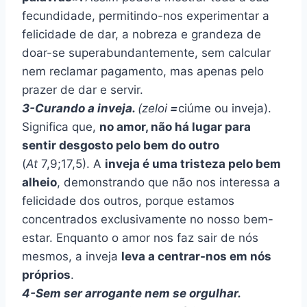
fecundidade, permitindo-nos experimentar a
felicidade de dar, a nobreza e grandeza de
doar-se superabundantemente, sem calcular
nem reclamar pagamento, mas apenas pelo
prazer de dar e servir.
3-Curando a inveja.
(zeloi
=
ciúme ou inveja).
Significa que,
no amor, não há lugar para
sentir desgosto pelo bem do outro
(
At
7,9;17,5). A
inveja é uma tristeza pelo bem
alheio
, demonstrando que não nos interessa a
felicidade dos outros, porque estamos
concentrados exclusivamente no nosso bem-
estar. Enquanto o amor nos faz sair de nós
mesmos, a inveja
leva a centrar-nos em nós
próprios
.
4-Sem ser arrogante nem se orgulhar.