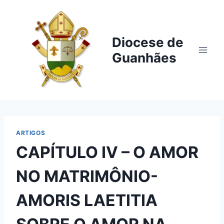
Pular
para
o
Diocese de
Conteúdo
Guanhães
ARTIGOS
CAPÍTULO IV – O AMOR
NO MATRIMÔNIO-
AMORIS LAETITIA