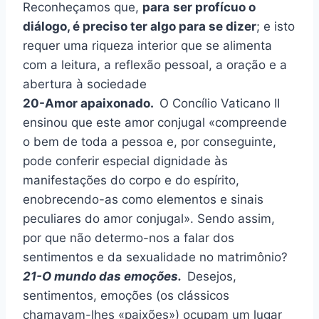
Reconheçamos que,
para
ser profícuo o
diálogo, é preciso ter algo para se dizer
; e isto
requer uma riqueza interior que se alimenta
com a leitura, a reflexão pessoal, a oração e a
abertura à sociedade
20-Amor apaixonado.
O Concílio Vaticano II
ensinou que este amor conjugal «compreende
o bem de toda a pessoa e, por conseguinte,
pode conferir especial dignidade às
manifestações do corpo e do espírito,
enobrecendo-as como elementos e sinais
peculiares do amor conjugal». Sendo assim,
por que não determo-nos a falar dos
sentimentos e da sexualidade no matrimônio?
21-O mundo das emoções.
Desejos,
sentimentos, emoções (os clássicos
chamavam-lhes «paixões») ocupam um lugar