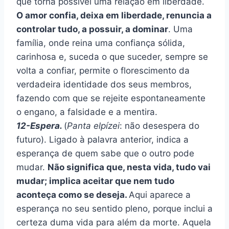
que torna possível uma relação em liberdade.
O amor confia, deixa em liberdade, renuncia a
controlar tudo, a possuir, a dominar
. Uma
família, onde reina uma confiança sólida,
carinhosa e, suceda o que suceder, sempre se
volta a confiar, permite o florescimento da
verdadeira identidade dos seus membros,
fazendo com que se rejeite espontaneamente
o engano, a falsidade e a mentira.
12-Espera.
(
Panta elpízei
: não desespera do
futuro). Ligado à palavra anterior, indica a
esperança de quem sabe que o outro pode
mudar.
Não significa que, nesta vida, tudo vai
mudar; implica aceitar que nem tudo
aconteça como se deseja.
Aqui aparece a
esperança no seu sentido pleno, porque inclui a
certeza duma vida para além da morte. Aquela