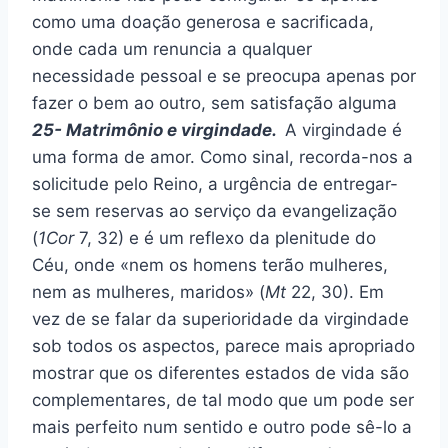
como uma doação generosa e sacrificada,
onde cada um renuncia a qualquer
necessidade pessoal e se preocupa apenas por
fazer o bem ao outro, sem satisfação alguma
25- Matrimônio e virgindade.
A virgindade é
uma forma de amor. Como sinal, recorda-nos a
solicitude pelo Reino, a urgência de entregar-
se sem reservas ao serviço da evangelização
(
1Cor
7, 32) e é um reflexo da plenitude do
Céu, onde «nem os homens terão mulheres,
nem as mulheres, maridos» (
Mt
22, 30). Em
vez de se falar da superioridade da virgindade
sob todos os aspectos, parece mais apropriado
mostrar que os diferentes estados de vida são
complementares, de tal modo que um pode ser
mais perfeito num sentido e outro pode sê-lo a