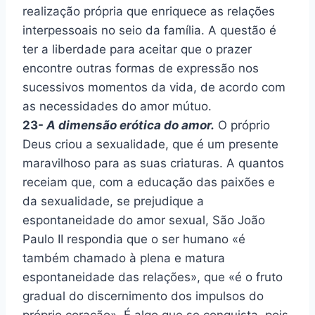
realização própria que enriquece as relações
interpessoais no seio da família. A questão é
ter a liberdade para aceitar que o prazer
encontre outras formas de expressão nos
sucessivos momentos da vida, de acordo com
as necessidades do amor mútuo.
23-
A dimensão erótica do amor.
O próprio
Deus criou a sexualidade, que é um presente
maravilhoso para as suas criaturas. A quantos
receiam que, com a educação das paixões e
da sexualidade, se prejudique a
espontaneidade do amor sexual, São João
Paulo II respondia que o ser humano «é
também chamado à plena e matura
espontaneidade das relações», que «é o fruto
gradual do discernimento dos impulsos do
próprio coração». É algo que se conquista, pois