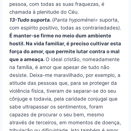
pessoa, com todas as suas fraquezas, é
chamada à plenitude do Céu.
13-Tudo suporta.
(
Panta hypoménei=
suporta,
com espírito positivo, todas as contrariedades).
É manter-se firme no meio dum ambiente
hostil. Na vida familiar, é preciso cultivar esta
força do amor, que permite lutar contra o mal
que a ameaça.
O ideal cristão, nomeadamente
na família, é amor que apesar de tudo não
desiste. Deixa-me maravilhado, por exemplo, a
atitude das pessoas que, para se proteger da
violência física, tiveram de separar-se do seu
cônjuge e todavia, pela caridade conjugal que
sabe ultrapassar os sentimentos, foram
capazes de procurar o seu bem, mesmo
através de terceiros, em momentos de doença,
tribulação ou dificuldade. Isto também é amor