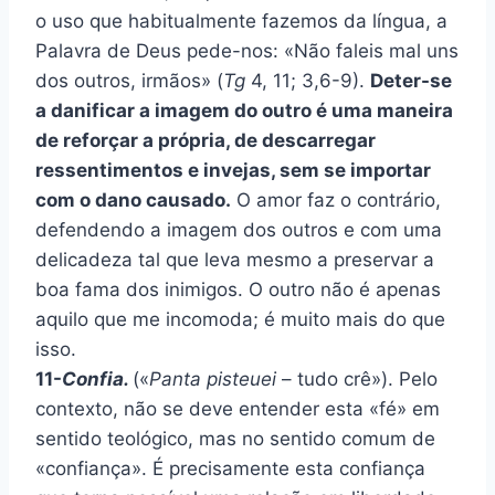
o uso que habitualmente fazemos da língua, a
Palavra de Deus pede-nos: «Não faleis mal uns
dos outros, irmãos» (
Tg
4, 11; 3,6-9).
Deter-se
a danificar a imagem do outro é uma maneira
de reforçar a própria, de descarregar
ressentimentos e invejas, sem se importar
com o dano causado.
O amor faz o contrário,
defendendo a imagem dos outros e com uma
delicadeza tal que leva mesmo a preservar a
boa fama dos inimigos. O outro não é apenas
aquilo que me incomoda; é muito mais do que
isso.
11-
Confia.
(«
Panta pisteuei
– tudo crê»). Pelo
contexto, não se deve entender esta «fé» em
sentido teológico, mas no sentido comum de
«confiança». É precisamente esta confiança