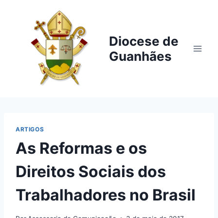
Pular
para
o
Diocese de
Conteúdo
Guanhães
ARTIGOS
As Reformas e os
Direitos Sociais dos
Trabalhadores no Brasil