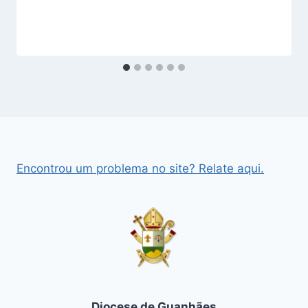
Encontrou um problema no site? Relate aqui.
Diocese de Guanhães