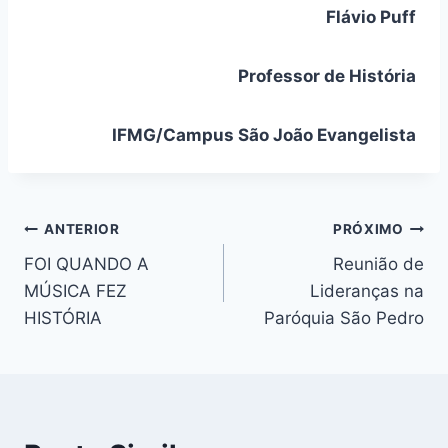
Flávio Puff
Professor de História
IFMG/Campus São João Evangelista
Navegação
ANTERIOR
PRÓXIMO
FOI QUANDO A
Reunião de
de
MÚSICA FEZ
Lideranças na
Post
HISTÓRIA
Paróquia São Pedro