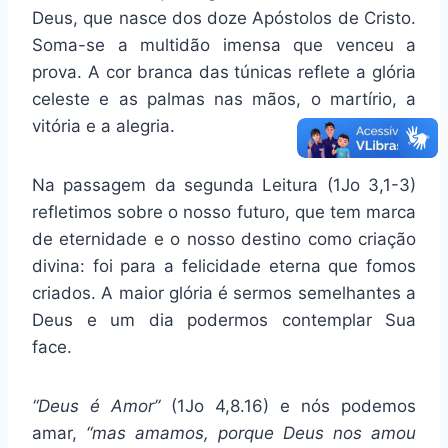
Deus, que nasce dos doze Apóstolos de Cristo.
Soma-se a multidão imensa que venceu a
prova. A cor branca das túnicas reflete a glória
celeste e as palmas nas mãos, o martírio, a
vitória e a alegria.
Na passagem da segunda Leitura (1Jo 3,1-3)
refletimos sobre o nosso futuro, que tem marca
de eternidade e o nosso destino como criação
divina: foi para a felicidade eterna que fomos
criados. A maior glória é sermos semelhantes a
Deus e um dia podermos contemplar Sua
face.
“Deus é Amor”
(1Jo 4,8.16) e nós podemos
amar,
“mas amamos, porque Deus nos amou