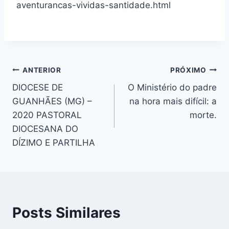
aventurancas-vividas-santidade.html
Navegação
ANTERIOR
PRÓXIMO
DIOCESE DE
O Ministério do padre
de
GUANHÃES (MG) –
na hora mais difícil: a
Post
2020 PASTORAL
morte.
DIOCESANA DO
DÍZIMO E PARTILHA
Posts Similares