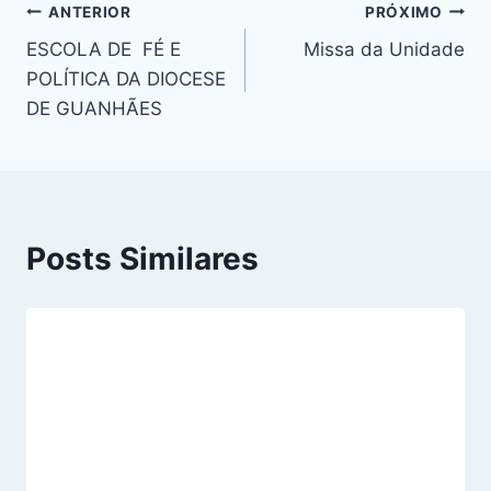
Navegação
ANTERIOR
PRÓXIMO
ESCOLA DE FÉ E
Missa da Unidade
de
POLÍTICA DA DIOCESE
Post
DE GUANHÃES
Posts Similares