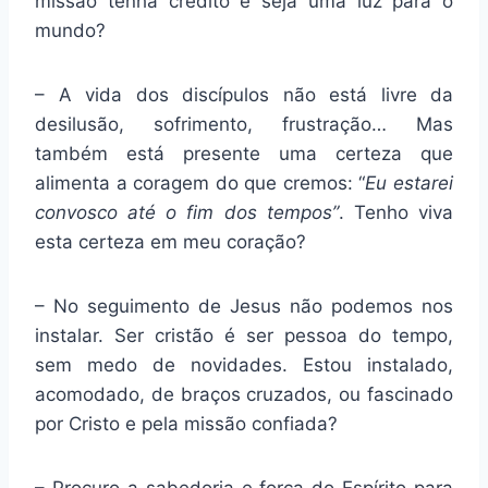
missão tenha crédito e seja uma luz para o
mundo?
– A vida dos discípulos não está livre da
desilusão, sofrimento, frustração… Mas
também está presente uma certeza que
alimenta a coragem do que cremos: “
Eu estarei
convosco até o fim dos tempos”
. Tenho viva
esta certeza em meu coração?
– No seguimento de Jesus não podemos nos
instalar. Ser cristão é ser pessoa do tempo,
sem medo de novidades. Estou instalado,
acomodado, de braços cruzados, ou fascinado
por Cristo e pela missão confiada?