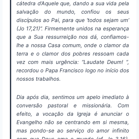
cátedra d’Aquele que, dando a sua vida pela
salvação do mundo, confiou os seus
discípulos ao Pai, para que ‘todos sejam um’
(Jo 17,21)”. Firmemente unidos na esperança
que a Sua ressurreição nos dá, confiamos-
lhe a nossa Casa comum, onde o clamor da
terra e o clamor dos pobres ressoam cada
vez com mais urgência: “Laudate Deum! “,
recordou o Papa Francisco logo no início dos
nossos trabalhos.
Dia após dia, sentimos um apelo imediato à
conversão pastoral e missionária. Com
efeito, a vocação da Igreja é anunciar o
Evangelho não se centrando em si mesma,
mas pondo-se ao serviço do amor infinito