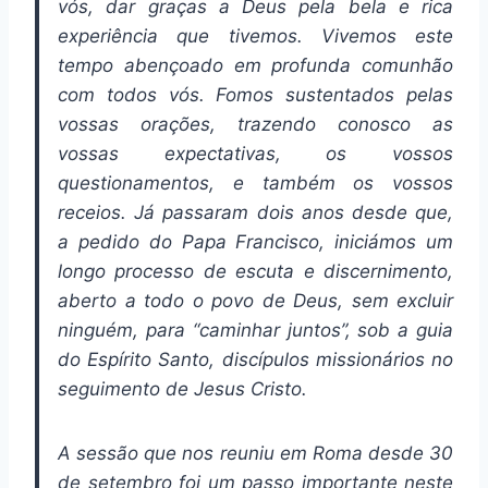
vós, dar graças a Deus pela bela e rica
experiência que tivemos. Vivemos este
tempo abençoado em profunda comunhão
com todos vós. Fomos sustentados pelas
vossas orações, trazendo conosco as
vossas expectativas, os vossos
questionamentos, e também os vossos
receios. Já passaram dois anos desde que,
a pedido do Papa Francisco, iniciámos um
longo processo de escuta e discernimento,
aberto a todo o povo de Deus, sem excluir
ninguém, para “caminhar juntos”, sob a guia
do Espírito Santo, discípulos missionários no
seguimento de Jesus Cristo.
A sessão que nos reuniu em Roma desde 30
de setembro foi um passo importante neste