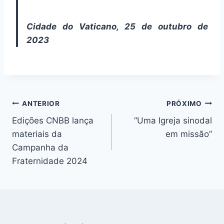
Cidade do Vaticano, 25 de outubro de
2023
Navegação
ANTERIOR
PRÓXIMO
Edições CNBB lança
“Uma Igreja sinodal
de
materiais da
em missão”
Post
Campanha da
Fraternidade 2024