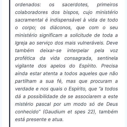
ordenados: os sacerdotes, primeiros
colaboradores dos bispos, cujo ministério
sacramental é indispensável à vida de todo
o corpo; os diáconos, que com o seu
ministério significam a solicitude de toda a
Igreja ao serviço dos mais vulneráveis. Deve
também deixar-se interpelar pela voz
profética da vida consagrada, sentinela
vigilante dos apelos do Espírito. Precisa
ainda estar atenta a todos aqueles que não
partilham a sua fé, mas que procuram a
verdade e nos quais o Espírito, que “a todos
dá a possibilidade de se associarem a este
mistério pascal por um modo só de Deus
conhecido” (Gaudium et spes 22), também
está presente e atua.