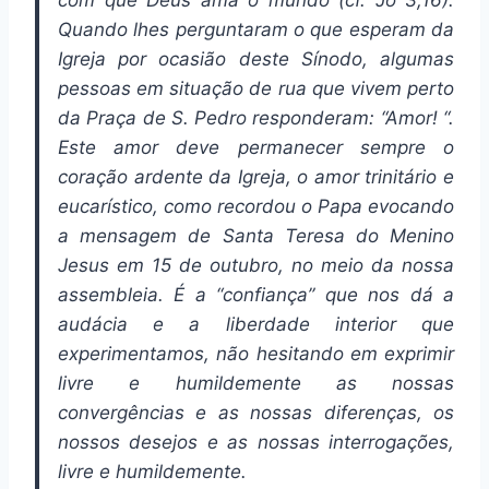
com que Deus ama o mundo (cf. Jo 3,16).
Quando lhes perguntaram o que esperam da
Igreja por ocasião deste Sínodo, algumas
pessoas em situação de rua que vivem perto
da Praça de S. Pedro responderam: “Amor! “.
Este amor deve permanecer sempre o
coração ardente da Igreja, o amor trinitário e
eucarístico, como recordou o Papa evocando
a mensagem de Santa Teresa do Menino
Jesus em 15 de outubro, no meio da nossa
assembleia. É a “confiança” que nos dá a
audácia e a liberdade interior que
experimentamos, não hesitando em exprimir
livre e humildemente as nossas
convergências e as nossas diferenças, os
nossos desejos e as nossas interrogações,
livre e humildemente.