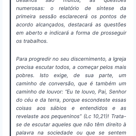
desafios são muitos, as questões
numerosas: o relatório de síntese da
primeira sessão esclarecerá os pontos de
acordo alcançados, destacará as questões
em aberto e indicará a forma de prosseguir
os trabalhos.
Para progredir no seu discernimento, a Igreja
precisa escutar todos, a começar pelos mais
pobres. Isto exige, de sua parte, um
caminho de conversão, que é também um
caminho de louvor: “Eu te louvo, Pai, Senhor
do céu e da terra, porque escondeste essas
coisas aos sábios e entendidos e as
revelaste aos pequeninos” (Lc 10,21)! Trata-
se de escutar aqueles que não têm direito à
palavra na sociedade ou que se sentem