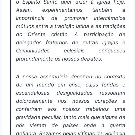
o Espírito Santo quer dizer à Igreja hoje.
Assim, experimentamos também a
importância de promover intercâmbios
mútuos entre a tradição latina e as tradições
do Oriente cristão. A participação de
delegados fraternos de outras Igrejas e
Comunidades eclesiais enriqueceu
profundamente os nossos debates.
A nossa assembleia decorreu no contexto
de um mundo em crise, cujas feridas e
escandalosas desigualdades ressoaram
dolorosamente nos nossos corações e
conferiram aos nossos trabalhos uma
gravidade peculiar, tanto mais que alguns de
nós vieram de países onde a guerra
deflagra. Rezamos pelas vítimas da violência