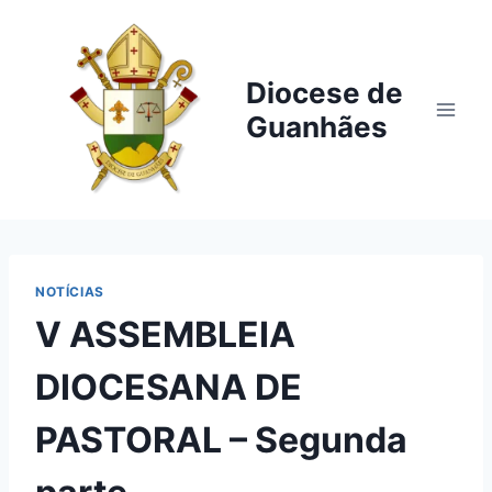
Pular
para
o
Diocese de
Conteúdo
Guanhães
NOTÍCIAS
V ASSEMBLEIA
DIOCESANA DE
PASTORAL – Segunda