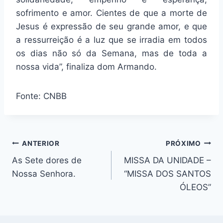
sofrimento e amor. Cientes de que a morte de
Jesus é expressão de seu grande amor, e que
a ressurreição é a luz que se irradia em todos
os dias não só da Semana, mas de toda a
nossa vida”, finaliza dom Armando.
Fonte: CNBB
Navegação
ANTERIOR
PRÓXIMO
As Sete dores de
MISSA DA UNIDADE –
de
Nossa Senhora.
“MISSA DOS SANTOS
Post
ÓLEOS”