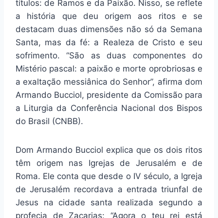
títulos: de Ramos e da Paixão. Nisso, se reflete
a história que deu origem aos ritos e se
destacam duas dimensões não só da Semana
Santa, mas da fé: a Realeza de Cristo e seu
sofrimento. “São as duas componentes do
Mistério pascal: a paixão e morte oprobriosas e
a exaltação messiânica do Senhor”, afirma dom
Armando Bucciol, presidente da Comissão para
a Liturgia da Conferência Nacional dos Bispos
do Brasil (CNBB).
Dom Armando Bucciol explica que os dois ritos
têm origem nas Igrejas de Jerusalém e de
Roma. Ele conta que desde o IV século, a Igreja
de Jerusalém recordava a entrada triunfal de
Jesus na cidade santa realizada segundo a
profecia de Zacarias: “Agora o teu rei está