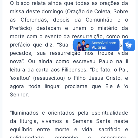
O bispo relata ainda que todas as orações da
missa deste domingo (Oração de Coleta, Sobre
as Oferendas, depois da Comunhão e o
Prefácio) destacam e unem o mistério da
morte com o evento da ressurreição, como no
prefácio que diz: “Sua morte apagou nossos
pecados, sua ressurreição nos trouxe vida
nova”. Ou ainda como escreveu Paulo na II
leitura da carta aos Filipenses: “De fato, o Pai,
‘exaltou’ (ressuscitou) o Filho Jesus Cristo, e
agora ‘toda língua’ proclame que Ele é ‘o
Senhor’.
“Iluminados e orientados pela espiritualidade
da liturgia, vivamos a Semana Santa neste
equilíbrio entre morte e vida, sacrifício e
solidariedade, empenho e esperança,