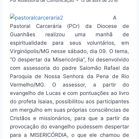
Por
Assessoria de Comunicação
15 de abril de 2016
A
Pastoral Carcerária (PCr) da Diocese de
Guanhães realizou uma manhã de
espiritualidade para seus voluntários, em
Virginópolis/MG nesse sábado, dia 09.
O tema,
“O despertar da Misericórdia”, foi desenvolvido
com assessoria do padre Salomão Rafael da
Paroquia de Nossa Senhora da Pena de Rio
Vermelho/MG. O assessor, a partir do
evangelho de Lucas e com pontuações ao livro
do profeta Isaias, possibilitou aos participantes
um mergulho em suas próprias consciências de
Cristãos e missionários, para que a partir da
provocação do evangelho pudessem despertar
para a MISERICÓRDIA, o que ele chamou de