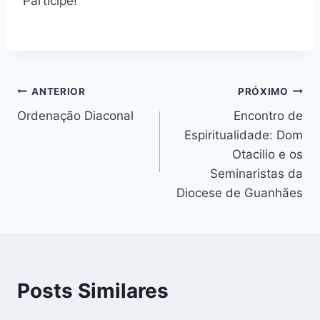
Participe!
Navegação
ANTERIOR
PRÓXIMO
Ordenação Diaconal
Encontro de
de
Espiritualidade: Dom
Post
Otacilio e os
Seminaristas da
Diocese de Guanhães
Posts Similares