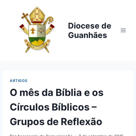
Pular
para
o
Diocese de
Conteúdo
Guanhães
ARTIGOS
O mês da Bíblia e os
Círculos Bíblicos –
Grupos de Reflexão