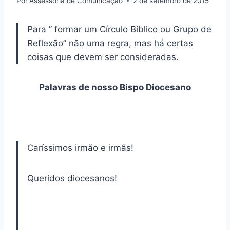
Por
Assessoria de Comunicação
2 de setembro de 2015
Para ” formar um Círculo Bíblico ou Grupo de
Reflexão” não uma regra, mas há certas
coisas que devem ser consideradas.
Palavras de nosso Bispo Diocesano
Caríssimos irmão e irmãs!
Queridos diocesanos!