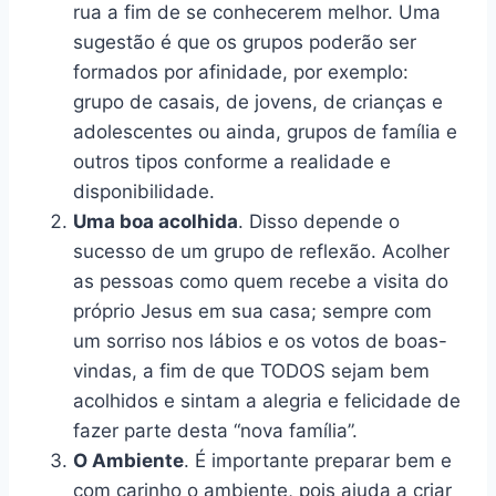
rua a fim de se conhecerem melhor. Uma
sugestão é que os grupos poderão ser
formados por afinidade, por exemplo:
grupo de casais, de jovens, de crianças e
adolescentes ou ainda, grupos de família e
outros tipos conforme a realidade e
disponibilidade.
Uma boa acolhida
. Disso depende o
sucesso de um grupo de reflexão. Acolher
as pessoas como quem recebe a visita do
próprio Jesus em sua casa; sempre com
um sorriso nos lábios e os votos de boas-
vindas, a fim de que TODOS sejam bem
acolhidos e sintam a alegria e felicidade de
fazer parte desta “nova família”.
O Ambiente
. É importante preparar bem e
com carinho o ambiente, pois ajuda a criar