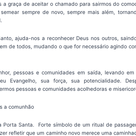
s a graça de aceitar o chamado para sairmos do com
 semear sempre de novo, sempre mais além, torna
.
Santo, ajuda-nos a reconhecer Deus nos outros, sai
bem de todos, mudando o que for necessário agindo c
hor, pessoas e comunidades em saída, levando em
u Evangelho, sua força, sua potencialidade. De
ermos pessoas e comunidades acolhedoras e misericor
s a comunhão
da Porta Santa. Forte símbolo de um ritual de passage
azer refletir que um caminho novo merece uma caminhad