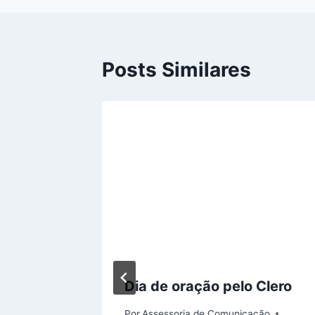
Posts Similares
nça
Dia de oração pelo Clero
Por
Assessoria de Comunicação