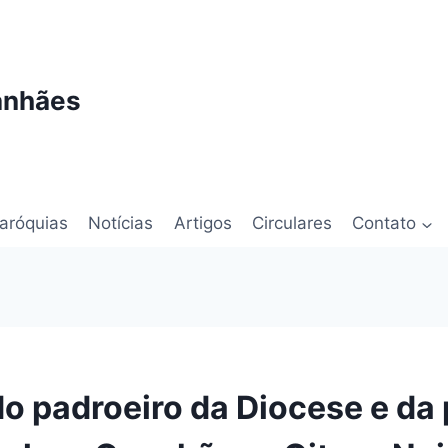
anhães
aróquias
Notícias
Artigos
Circulares
Contato
o padroeiro da Diocese e da