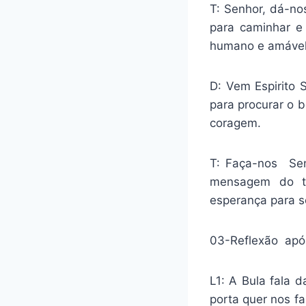
T: Senhor, dá-no
para caminhar e
humano e amável
D: Vem Espirito 
para procurar o 
coragem.
T: Faça-nos Sen
mensagem do te
esperança para s
03-Reflexão apó
L1: A Bula fala 
porta quer nos f