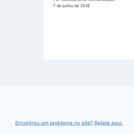
m
7 de junho de 2018
ão e
ção
Encontrou um problema no site? Relate aqui.