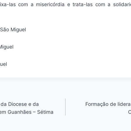
ixa-las com a misericórdia e trata-las com a solida
 São Miguel
Miguel
uel
 da Diocese e da
Formação de lider
 em Guanhães – Sétima
C