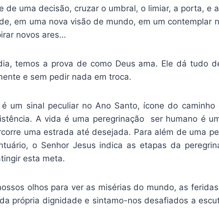
e de uma decisão, cruzar o umbral, o limiar, a porta, e
ade, em uma nova visão de mundo, em um contemplar n
pirar novos ares…
rdia, temos a prova de como Deus ama. Ele dá tudo d
mente e sem pedir nada em troca.
 é um sinal peculiar no Ano Santo, ícone do caminh
xistência. A vida é uma peregrinação ser humano é 
rcorre uma estrada até desejada. Para além de uma p
tuário, o Senhor Jesus indica as etapas da peregri
tingir esta meta.
ossos olhos para ver as misérias do mundo, as feridas
 da própria dignidade e sintamo-nos desafiados a escuta