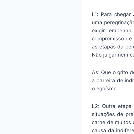
L1: Para chegar 
uma peregrinação
exigir empenho
compromisso de 
as etapas da per
Não julgar nem c
As: Que o grito 
a barreira de in
o egoísmo.
L2: Outra etapa 
situações de pre
carne de muitos 
causa da indifer