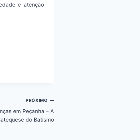
riedade e atenção
PRÓXIMO
anças em Peçanha – A
atequese do Batismo