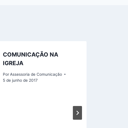
COMUNICAÇÃO NA
IGREJA
Por
Assessoria de Comunicação
5 de junho de 2017
Ordena
Por
Assess