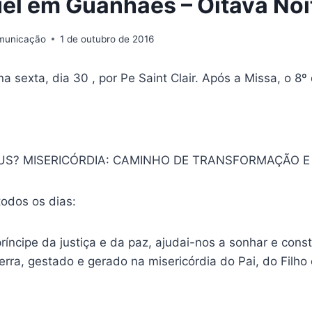
el em Guanhães – Oitava Noi
omunicação
1 de outubro de 2016
na sexta, dia 30 , por Pe Saint Clair. Após a Missa, o 8
S? MISERICÓRDIA: CAMINHO DE TRANSFORMAÇÃO E
todos os dias:
ríncipe da justiça e da paz, ajudai-nos a sonhar e cons
rra, gestado e gerado na misericórdia do Pai, do Filho 