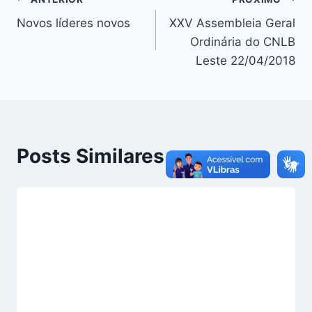
Navegação
Novos líderes novos
XXV Assembleia Geral
de
Ordinária do CNLB
Post
Leste 22/04/2018
Posts Similares