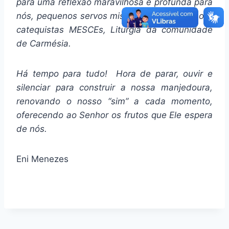
para uma reflexão maravilhosa e profunda para
nós, pequenos servos missionários do Senhor :
catequistas MESCEs, Liturgia da comunidade
de Carmésia.
Há tempo para tudo! Hora de parar, ouvir e
silenciar para construir a nossa manjedoura,
renovando o nosso “sim” a cada momento,
oferecendo ao Senhor os frutos que Ele espera
de nós.
Eni Menezes