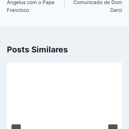
Ângelus com o Papa
Comunicado de Dom
de
Francisco
Darci
Post
Posts Similares