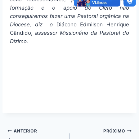
formação e o apoio do Clero não
conseguiremos fazer uma Pastoral orgânica na
Diocese, diz o
Diácono Edmilson Henrique
Cândido,
assessor Missionário da Pastoral do
Dízimo.
Navegação
ANTERIOR
PRÓXIMO