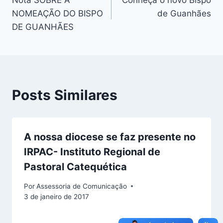
Nota SOBRE A
Conheça o novo Bispo
de
NOMEAÇÃO DO BISPO
de Guanhães
Post
DE GUANHÃES
Posts Similares
A nossa diocese se faz presente no
IRPAC- Instituto Regional de
Pastoral Catequética
Por
Assessoria de Comunicação
3 de janeiro de 2017