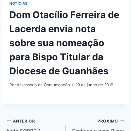
NOTÍCIAS
Dom Otacílio Ferreira de
Lacerda envia nota
sobre sua nomeação
para Bispo Titular da
Diocese de Guanhães
Por
Assessoria de Comunicação
19 de junho de 2019
Navegação
ANTERIOR
PRÓXIMO