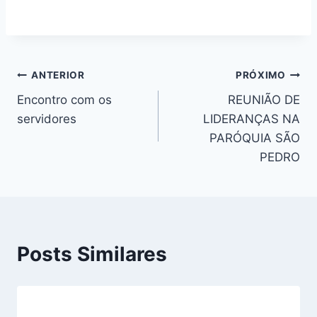
Navegação
ANTERIOR
PRÓXIMO
Encontro com os
REUNIÃO DE
de
servidores
LIDERANÇAS NA
Post
PARÓQUIA SÃO
PEDRO
Posts Similares