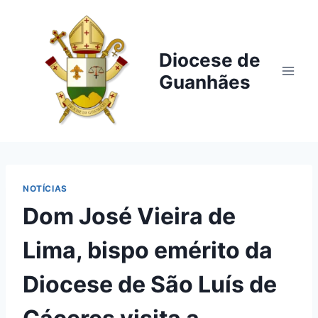
Pular
para
o
Diocese de
Conteúdo
Guanhães
NOTÍCIAS
Dom José Vieira de
Lima, bispo emérito da
Diocese de São Luís de