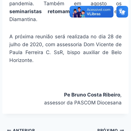
pandemia. Também em agosto os
seminaristas retomam a formação
em
Diamantina.
A próxima reunião será realizada no dia 28 de
julho de 2020, com assessoria Dom Vicente de
Paula Ferreira C. SsR, bispo auxiliar de Belo
Horizonte.
Pe Bruno Costa Ribeiro
,
assessor da PASCOM Diocesana
ANTERIOR
PRÓXIMO