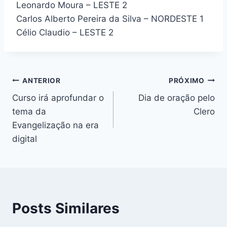
Leonardo Moura – LESTE 2
Carlos Alberto Pereira da Silva – NORDESTE 1
Célio Claudio – LESTE 2
Navegação
ANTERIOR
PRÓXIMO
Curso irá aprofundar o
Dia de oração pelo
de
tema da
Clero
Post
Evangelização na era
digital
Posts Similares