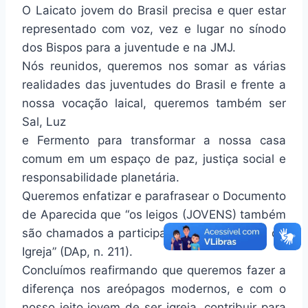
O Laicato jovem do Brasil precisa e quer estar
representado com voz, vez e lugar no sínodo
dos Bispos para a juventude e na JMJ.
Nós reunidos, queremos nos somar as várias
realidades das juventudes do Brasil e frente a
nossa vocação laical, queremos também ser
Sal, Luz
e Fermento para transformar a nossa casa
comum em um espaço de paz, justiça social e
responsabilidade planetária.
Queremos enfatizar e parafrasear o Documento
de Aparecida que “os leigos (JOVENS) também
são chamados a participar na ação pastoral da
Igreja” (DAp, n. 211).
Concluímos reafirmando que queremos fazer a
diferença nos areópagos modernos, e com o
nosso jeito jovem de ser igreja, contribuir para