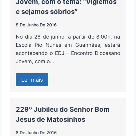
Jovem, com o tema: “Vigiemos
e sejamos sóbrios”
8 De Junho De 2016
No dia 26 de junho, a partir de 8:00h, na
Escola Pio Nunes em Guanhães, estará
acontecendo o EDJ – Encontro Diocesano
Jovem, com o…
Ler mais
229º Jubileu do Senhor Bom
Jesus de Matosinhos
8 De Junho De 2016