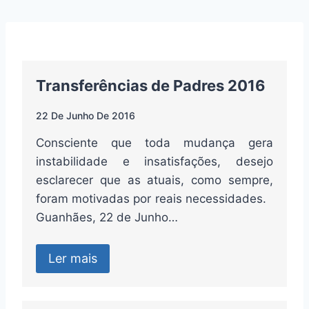
Pular
para
o
Conteúdo
Transferências de Padres 2016
22 De Junho De 2016
Consciente que toda mudança gera
instabilidade e insatisfações, desejo
esclarecer que as atuais, como sempre,
foram motivadas por reais necessidades.
Guanhães, 22 de Junho…
Ler mais